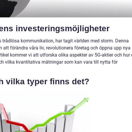
dens investeringsmöjligheter
s trådlösa kommunikation, har tagit världen med storm. Denna
 att förändra våra liv, revolutionera företag och öppna upp nya
rtikel kommer vi att utforska olika aspekter av 5G-aktier och hur
och vilka kvantitativa mätningar som kan vara till nytta för
h vilka typer finns det?