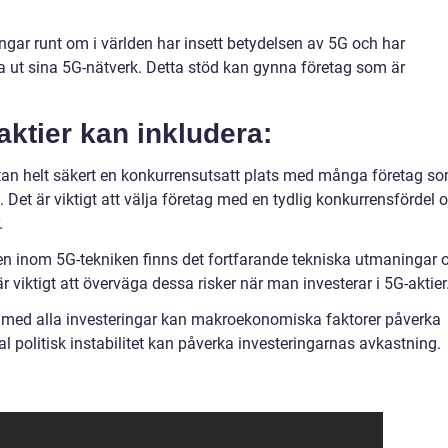
ngar runt om i världen har insett betydelsen av 5G och har
a ut sina 5G-nätverk. Detta stöd kan gynna företag som är
ktier kan inkludera:
an helt säkert en konkurrensutsatt plats med många företag s
 Det är viktigt att välja företag med en tydlig konkurrensfördel 
.
en inom 5G-tekniken finns det fortfarande tekniska utmaningar 
 viktigt att överväga dessa risker när man investerar i 5G-aktier
 med alla investeringar kan makroekonomiska faktorer påverka
al politisk instabilitet kan påverka investeringarnas avkastning.