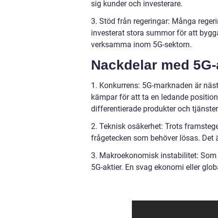
sig kunder och investerare.
3. Stöd från regeringar: Många regeri
investerat stora summor för att bygg
verksamma inom 5G-sektorn.
Nackdelar med 5G-a
1. Konkurrens: 5G-marknaden är näst
kämpar för att ta en ledande position.
differentierade produkter och tjänster
2. Teknisk osäkerhet: Trots framsteg
frågetecken som behöver lösas. Det är
3. Makroekonomisk instabilitet: Som
5G-aktier. En svag ekonomi eller glob