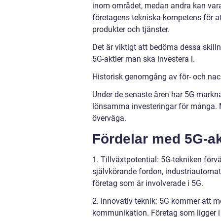
inom området, medan andra kan vara 
företagens tekniska kompetens för a
produkter och tjänster.
Det är viktigt att bedöma dessa ski
5G-aktier man ska investera i.
Historisk genomgång av för- och nac
Under de senaste åren har 5G-marknad
lönsamma investeringar för många. M
överväga.
Fördelar med 5G-akt
1. Tillväxtpotential: 5G-tekniken för
självkörande fordon, industriautomati
företag som är involverade i 5G.
2. Innovativ teknik: 5G kommer att möj
kommunikation. Företag som ligger i 