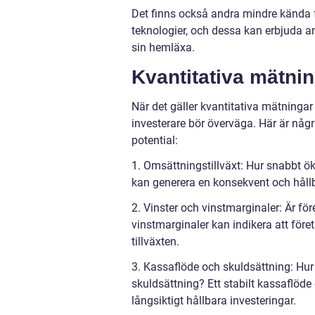
Det finns också andra mindre kända f
teknologier, och dessa kan erbjuda a
sin hemläxa.
Kvantitativa mätni
När det gäller kvantitativa mätningar 
investerare bör överväga. Här är någ
potential:
1. Omsättningstillväxt: Hur snabbt ök
kan generera en konsekvent och håll
2. Vinster och vinstmarginaler: Är f
vinstmarginaler kan indikera att före
tillväxten.
3. Kassaflöde och skuldsättning: Hur 
skuldsättning? Ett stabilt kassaflöde 
långsiktigt hållbara investeringar.