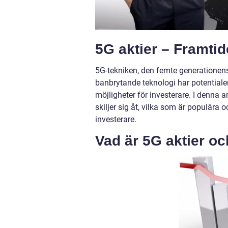
5G aktier – Framti
5G-tekniken, den femte generationen
banbrytande teknologi har potentialen
möjligheter för investerare. I denna a
skiljer sig åt, vilka som är populära 
investerare.
Vad är 5G aktier oc