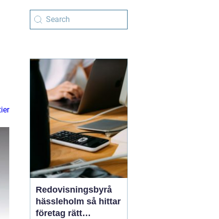
ier
Redovisningsbyrå
hässleholm så hittar
företag rätt