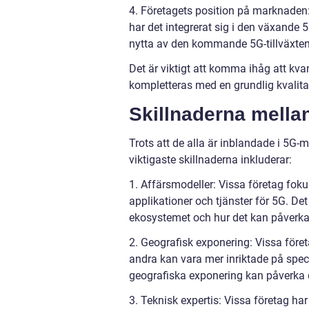
4. Företagets position på marknaden:
har det integrerat sig i den växande 
nytta av den kommande 5G-tillväxten
Det är viktigt att komma ihåg att kva
kompletteras med en grundlig kvalitat
Skillnaderna mellan
Trots att de alla är inblandade i 5G-m
viktigaste skillnaderna inkluderar:
1. Affärsmodeller: Vissa företag fok
applikationer och tjänster för 5G. Det 
ekosystemet och hur det kan påverka 
2. Geografisk exponering: Vissa för
andra kan vara mer inriktade på specif
geografiska exponering kan påverka de
3. Teknisk expertis: Vissa företag ha