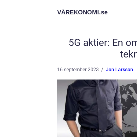
VÅREKONOMI.
se
5G aktier: En o
tek
16 september 2023
Jon Larsson