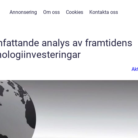
Annonsering
Om oss
Cookies
Kontakta oss
mfattande analys av framtidens
nologiinvesteringar
Akt