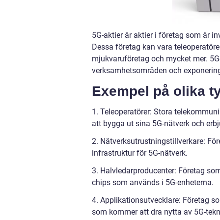
5G-aktier är aktier i företag som är 
Dessa företag kan vara teleoperatörer
mjukvaruföretag och mycket mer. 5G-a
verksamhetsområden och exponering
Exempel på olika ty
1. Teleoperatörer: Stora telekommu
att bygga ut sina 5G-nätverk och erbj
2. Nätverksutrustningstillverkare: F
infrastruktur för 5G-nätverk.
3. Halvledarproducenter: Företag s
chips som används i 5G-enheterna.
4. Applikationsutvecklare: Företag s
som kommer att dra nytta av 5G-tekn