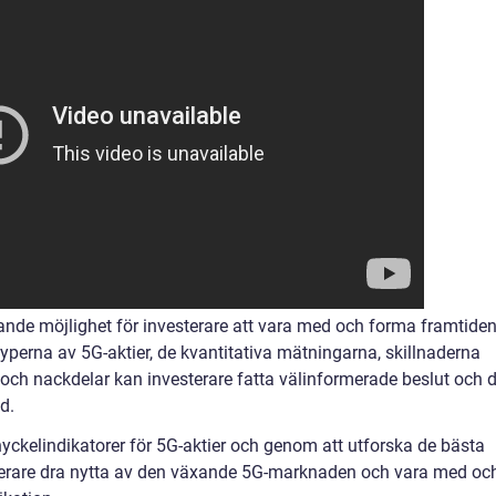
ande möjlighet för investerare att vara med och forma framtide
typerna av 5G-aktier, de kvantitativa mätningarna, skillnaderna
 och nackdelar kan investerare fatta välinformerade beslut och 
d.
kelindikatorer för 5G-aktier och genom att utforska de bästa
terare dra nytta av den växande 5G-marknaden och vara med oc