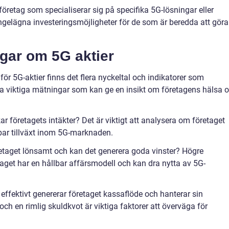
öretag som specialiserar sig på specifika 5G-lösningar eller
ngelägna investeringsmöjligheter för de som är beredda att göra
ngar om 5G aktier
för 5G-aktier finns det flera nyckeltal och indikatorer som
ra viktiga mätningar som kan ge en insikt om företagens hälsa 
ar företagets intäkter? Det är viktigt att analysera om företaget
bar tillväxt inom 5G-marknaden.
öretaget lönsamt och kan det generera goda vinster? Högre
taget har en hållbar affärsmodell och kan dra nytta av 5G-
effektivt genererar företaget kassaflöde och hanterar sin
och en rimlig skuldkvot är viktiga faktorer att överväga för