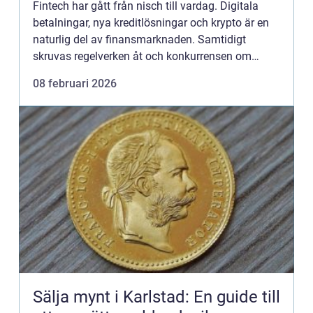
Fintech har gått från nisch till vardag. Digitala
betalningar, nya kreditlösningar och krypto är en
naturlig del av finansmarknaden. Samtidigt
skruvas regelverken åt och konkurrensen om
erfarna ledare hårdnar. Företag som lyckas med
08 februari 2026
rekrytering finte...
Sälja mynt i Karlstad: En guide till