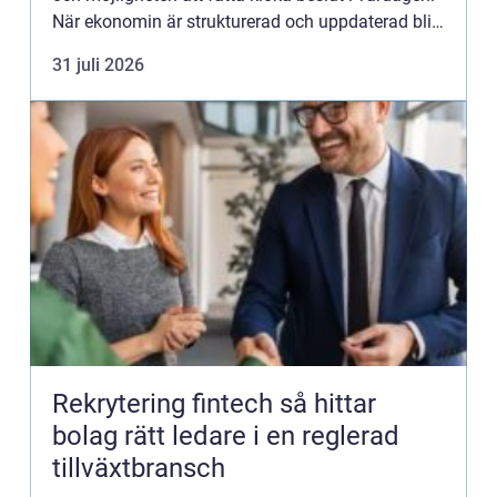
När ekonomin är strukturerad och uppdaterad blir
allt an...
31 juli 2026
Rekrytering fintech så hittar
bolag rätt ledare i en reglerad
tillväxtbransch