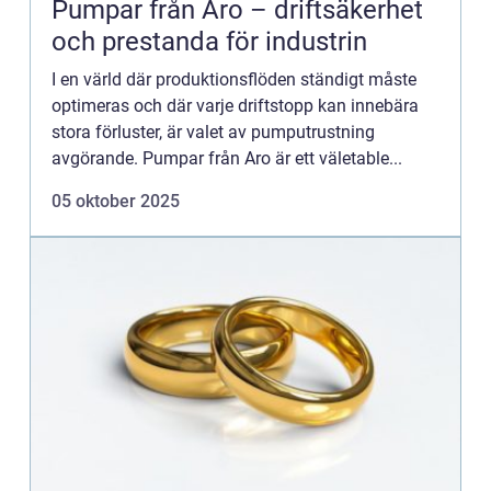
Pumpar från Aro – driftsäkerhet
och prestanda för industrin
I en värld där produktionsflöden ständigt måste
optimeras och där varje driftstopp kan innebära
stora förluster, är valet av pumputrustning
avgörande. Pumpar från Aro är ett väletable...
05 oktober 2025