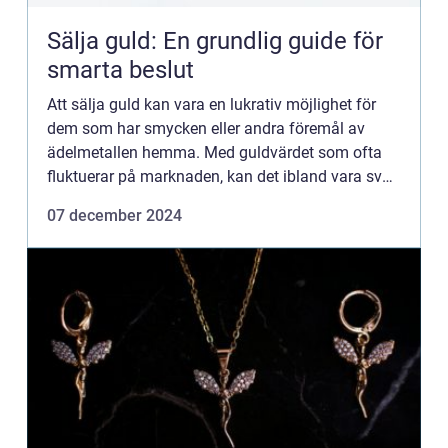
Sälja guld: En grundlig guide för
smarta beslut
Att sälja guld kan vara en lukrativ möjlighet för
dem som har smycken eller andra föremål av
ädelmetallen hemma. Med guldvärdet som ofta
fluktuerar på marknaden, kan det ibland vara svårt
att veta n&aum...
07 december 2024