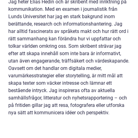
Jag heter Elias Hedin och är skribent med inriktning på
kommunikation. Med en examen i journalistik från
Lunds Universitet har jag en stark bakgrund inom
berättande, research och informationshantering. Jag
har alltid fascinerats av språkets makt och hur rätt ord i
rätt sammanhang kan förändra hur vi uppfattar och
tolkar världen omkring oss. Som skribent strävar jag
efter att skapa innehåll som inte bara är informativt,
utan även engagerande, träffsäkert och värdeskapande.
Oavsett om det handlar om digitala medier,
varumärkesstrategier eller storytelling, är mitt mål att
skapa texter som väcker intresse och lämnar ett
bestående intryck. Jag inspireras ofta av aktuella
samhällsfrågor, litteratur och nyhetsrapportering – och
på fritiden gillar jag att resa, fotografera eller utforska
nya sätt att kommunicera idéer och perspektiv.