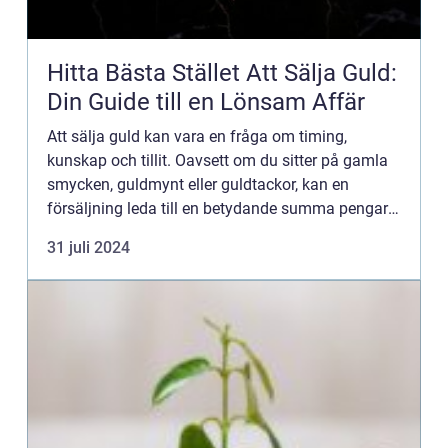
Hitta Bästa Stället Att Sälja Guld:
Din Guide till en Lönsam Affär
Att sälja guld kan vara en fråga om timing,
kunskap och tillit. Oavsett om du sitter på gamla
smycken, guldmynt eller guldtackor, kan en
försäljning leda till en betydande summa pengar. I
denna artikel kommer vi att guida d...
31 juli 2024