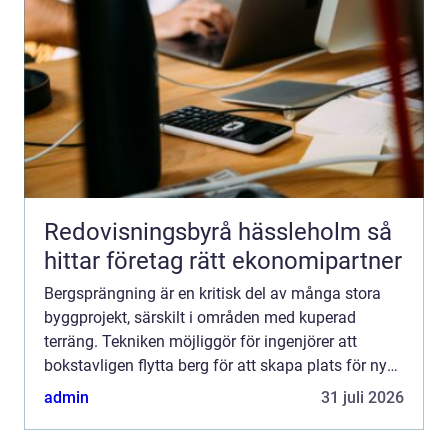
Redovisningsbyrå hässleholm så
hittar företag rätt ekonomipartner
Bergsprängning är en kritisk del av många stora
byggprojekt, särskilt i områden med kuperad
terräng. Tekniken möjliggör för ingenjörer att
bokstavligen flytta berg för att skapa plats för ny
infrastruktur och byggnader. Men säkerhet och
admin
31 juli 2026
precision är ...