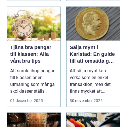
Tjäna bra pengar
Sälja mynt i
till klassen: Alla
Karlstad: En guide
våra bra tips
till att omsätta guld
och silver
Att samla ihop pengar
Att sälja mynt kan
till klassen är en
verka som en enkel
utmaning som många
transaktion, men det
skolklasser ställs
finns mycket att
inf&o...
överväga ...
01 december 2025
30 november 2025