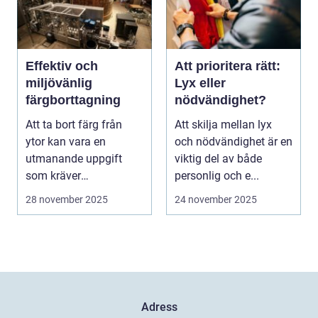
Effektiv och
Att prioritera rätt:
miljövänlig
Lyx eller
färgborttagning
nödvändighet?
Att ta bort färg från
Att skilja mellan lyx
ytor kan vara en
och nödvändighet är en
utmanande uppgift
viktig del av både
som kräver
personlig och e...
noggrannhet och ...
28 november 2025
24 november 2025
Adress