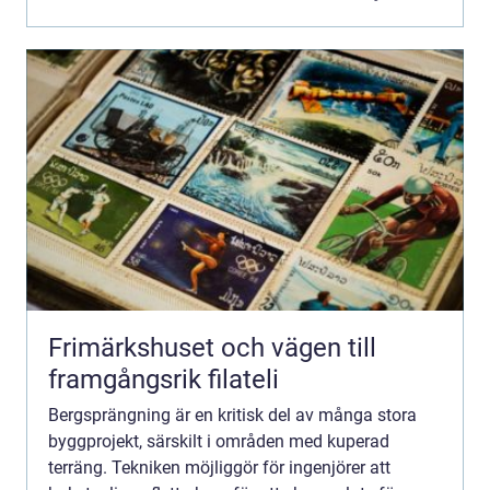
precision är ...
Frimärkshuset och vägen till
framgångsrik filateli
Bergsprängning är en kritisk del av många stora
byggprojekt, särskilt i områden med kuperad
terräng. Tekniken möjliggör för ingenjörer att