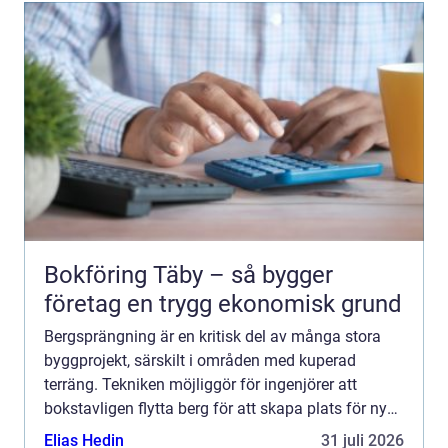
Bokföring Täby – så bygger
företag en trygg ekonomisk grund
Bergsprängning är en kritisk del av många stora
byggprojekt, särskilt i områden med kuperad
terräng. Tekniken möjliggör för ingenjörer att
bokstavligen flytta berg för att skapa plats för ny
infrastruktur och byggnader. Men säkerhet och
Elias Hedin
31 juli 2026