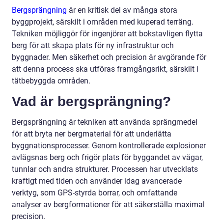
Bergsprängning
är en kritisk del av många stora
byggprojekt, särskilt i områden med kuperad terräng.
Tekniken möjliggör för ingenjörer att bokstavligen flytta
berg för att skapa plats för ny infrastruktur och
byggnader. Men säkerhet och precision är avgörande för
att denna process ska utföras framgångsrikt, särskilt i
tätbebyggda områden.
Vad är bergsprängning?
Bergsprängning är tekniken att använda sprängmedel
för att bryta ner bergmaterial för att underlätta
byggnationsprocesser. Genom kontrollerade explosioner
avlägsnas berg och frigör plats för byggandet av vägar,
tunnlar och andra strukturer. Processen har utvecklats
kraftigt med tiden och använder idag avancerade
verktyg, som GPS-styrda borrar, och omfattande
analyser av bergformationer för att säkerställa maximal
precision.