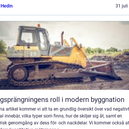
s Hedin
31 jul
gsprängningens roll i modern byggnation
na artikel kommer vi att ta en grundlig översikt över vad negativ
al innebär, vilka typer som finns, hur de skiljer sig åt, samt en
orisk genomgång av dess för- och nackdelar. Vi kommer också at