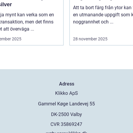
ilver
Att ta bort färg från ytor kan
lja mynt kan verka som en
en utmanande uppgift som k
transaktion, men det finns
noggrannhet och ...
 att överväga ...
ember 2025
28 november 2025
Adress