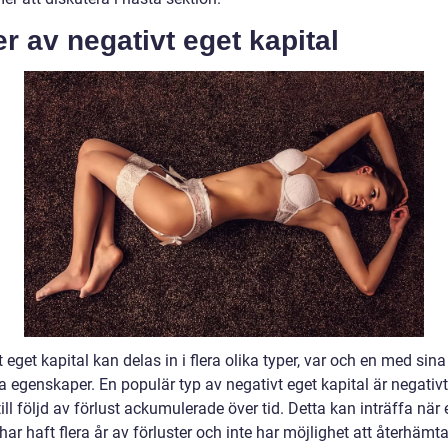
r av negativt eget kapital
 eget kapital kan delas in i flera olika typer, var och en med sin
a egenskaper. En populär typ av negativt eget kapital är negativt
till följd av förlust ackumulerade över tid. Detta kan inträffa när 
har haft flera år av förluster och inte har möjlighet att återhämta