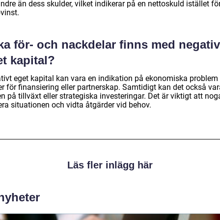
ndre än dess skulder, vilket indikerar på en nettoskuld istället fö
vinst.
ka för- och nackdelar finns med negativ
t kapital?
tivt eget kapital kan vara en indikation på ekonomiska problem
r för finansiering eller partnerskap. Samtidigt kan det också va
n på tillväxt eller strategiska investeringar. Det är viktigt att nog
ra situationen och vidta åtgärder vid behov.
Läs fler inlägg här
 nyheter