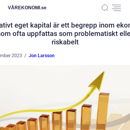
VÅREKONOMI.
se
tivt eget kapital är ett begrepp inom ek
som ofta uppfattas som problematiskt elle
riskabelt
ember 2023
Jon Larsson