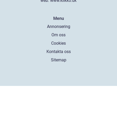
web:
www.klikko.dk
Menu
Annonsering
Om oss
Cookies
Kontakta oss
Sitemap