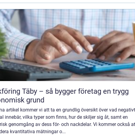
föring Täby – så bygger företag en trygg
onomisk grund
na artikel kommer vi att ta en grundlig översikt över vad negativ
al innebär, vilka typer som finns, hur de skiljer sig åt, samt en
orisk genomgång av dess för- och nackdelar. Vi kommer också at
dera kvantitativa mätningar o...