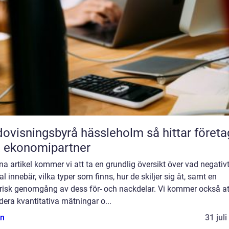
isningsbyrå hässleholm så hittar företag
t ekonomipartner
na artikel kommer vi att ta en grundlig översikt över vad negativ
al innebär, vilka typer som finns, hur de skiljer sig åt, samt en
orisk genomgång av dess för- och nackdelar. Vi kommer också at
dera kvantitativa mätningar o...
n
31 jul