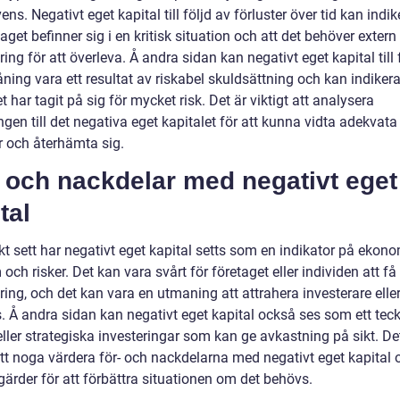
ns. Negativt eget kapital till följd av förluster över tid kan indi
taget befinner sig i en kritisk situation och att det behöver extern
ring för att överleva. Å andra sidan kan negativt eget kapital till 
ning vara ett resultat av riskabel skuldsättning och kan indikera
t har tagit på sig för mycket risk. Det är viktigt att analysera
gen till det negativa eget kapitalet för att kunna vidta adekvata
r och återhämta sig.
 och nackdelar med negativt eget
tal
kt sett har negativt eget kapital setts som en indikator på ekon
och risker. Det kan vara svårt för företaget eller individen att få 
ring, och det kan vara en utmaning att attrahera investerare elle
s. Å andra sidan kan negativt eget kapital också ses som ett tec
 eller strategiska investeringar som kan ge avkastning på sikt. De
att noga värdera för- och nackdelarna med negativt eget kapital 
gärder för att förbättra situationen om det behövs.