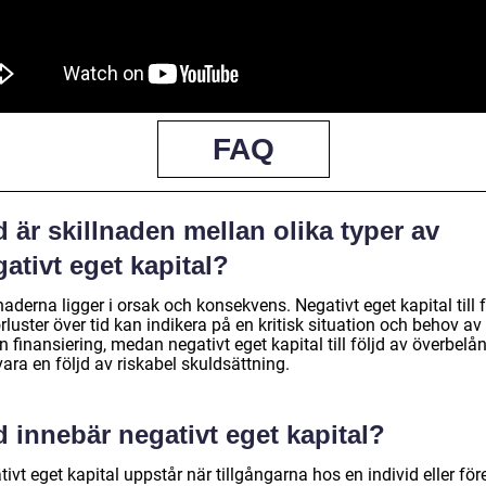
FAQ
 är skillnaden mellan olika typer av
ativt eget kapital?
naderna ligger i orsak och konsekvens. Negativt eget kapital till f
rluster över tid kan indikera på en kritisk situation och behov av
n finansiering, medan negativt eget kapital till följd av överbelå
ara en följd av riskabel skuldsättning.
 innebär negativt eget kapital?
ivt eget kapital uppstår när tillgångarna hos en individ eller för