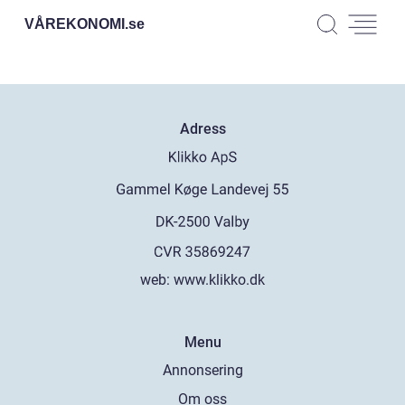
VÅREKONOMI.
se
Adress
web:
www.klikko.dk
Menu
Annonsering
Om oss