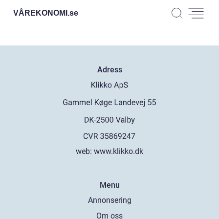
VÅREKONOMI.
se
Adress
web:
www.klikko.dk
Menu
Annonsering
Om oss