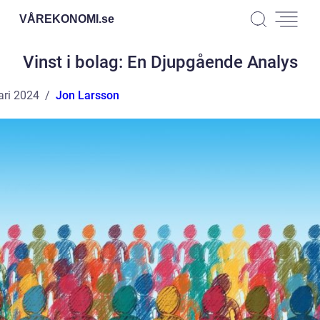
VÅREKONOMI.
se
Vinst i bolag: En Djupgående Analys
ari 2024
Jon Larsson