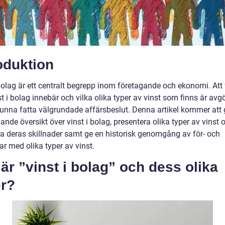
oduktion
bolag är ett centralt begrepp inom företagande och ekonomi. Att 
t i bolag innebär och vilka olika typer av vinst som finns är av
 kunna fatta välgrundade affärsbeslut. Denna artikel kommer att 
ande översikt över vinst i bolag, presentera olika typer av vinst 
ra deras skillnader samt ge en historisk genomgång av för- och
r med olika typer av vinst.
är ”vinst i bolag” och dess olika
er?