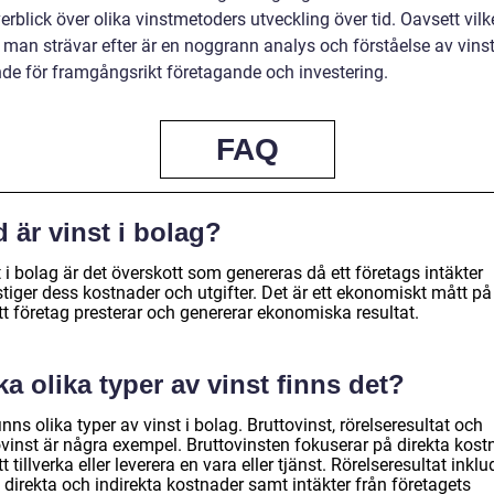
erblick över olika vinstmetoders utveckling över tid. Oavsett vilk
 man strävar efter är en noggrann analys och förståelse av vinst
de för framgångsrikt företagande och investering.
FAQ
 är vinst i bolag?
 i bolag är det överskott som genereras då ett företags intäkter
tiger dess kostnader och utgifter. Det är ett ekonomiskt mått på
tt företag presterar och genererar ekonomiska resultat.
ka olika typer av vinst finns det?
inns olika typer av vinst i bolag. Bruttovinst, rörelseresultat och
ovinst är några exempel. Bruttovinsten fokuserar på direkta kost
tt tillverka eller leverera en vara eller tjänst. Rörelseresultat inklu
direkta och indirekta kostnader samt intäkter från företagets