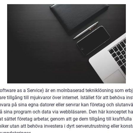
oftware as a Service) är en molnbaserad tekniklösning som erb
e tillgång till mjukvaror över internet. Istället för att behöva ins
vara på sina egna datorer eller servrar kan företag och slutanv
nå sina program och data via webbläsaren. Den här konceptet ha
t sättet företag arbetar, genom att ge dem tillgång till kraftfulla
iker utan att behöva investera i dyrt serverutrustning eller kons