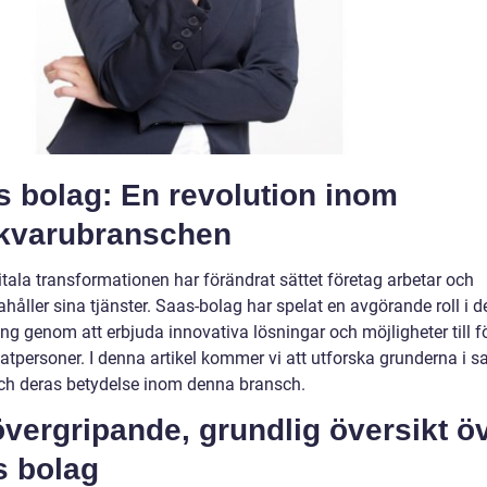
s bolag: En revolution inom
kvarubranschen
itala transformationen har förändrat sättet företag arbetar och
ahåller sina tjänster. Saas-bolag har spelat en avgörande roll i 
ng genom att erbjuda innovativa lösningar och möjligheter till f
atpersoner. I denna artikel kommer vi att utforska grunderna i s
ch deras betydelse inom denna bransch.
vergripande, grundlig översikt ö
s bolag