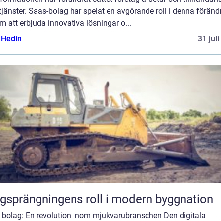
tjänster. Saas-bolag har spelat en avgörande roll i denna föränd
 att erbjuda innovativa lösningar o...
s Hedin
31 jul
gsprängningens roll i modern byggnation
 bolag: En revolution inom mjukvarubranschen Den digitala