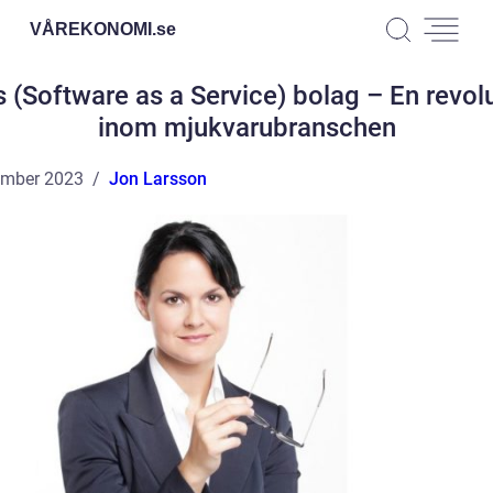
VÅREKONOMI.
se
 (Software as a Service) bolag – En revol
inom mjukvarubranschen
ember 2023
Jon Larsson