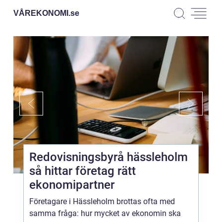
VÅREKONOMI.
se
Redovisningsbyrå hässleholm
så hittar företag rätt
ekonomipartner
Företagare i Hässleholm brottas ofta med
samma fråga: hur mycket av ekonomin ska