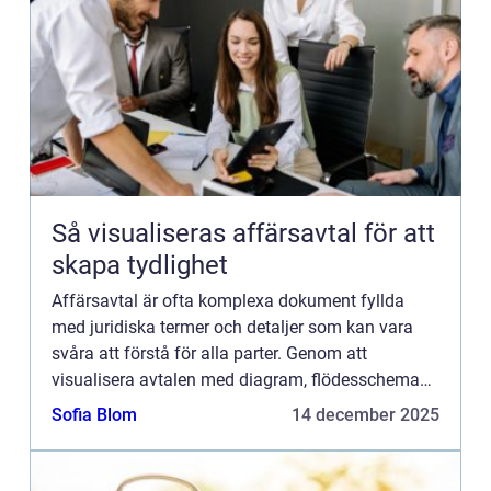
Så visualiseras affärsavtal för att
skapa tydlighet
Affärsavtal är ofta komplexa dokument fyllda
med juridiska termer och detaljer som kan vara
svåra att förstå för alla parter. Genom att
visualisera avtalen med diagram, flödesscheman,
tidslinjer eller interaktiva ...
Sofia Blom
14 december 2025