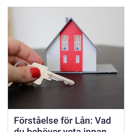
Förståelse för Lån: Vad
du behöver veta innan