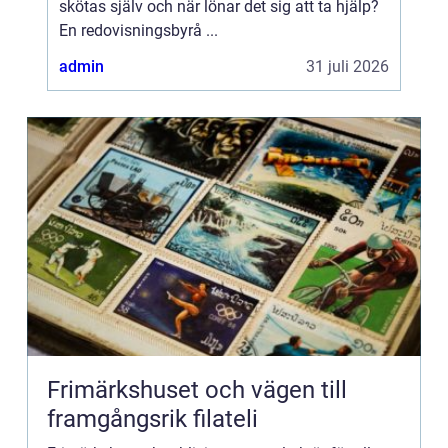
skötas själv och när lönar det sig att ta hjälp?
En redovisningsbyrå ...
admin
31 juli 2026
Frimärkshuset och vägen till
framgångsrik filateli