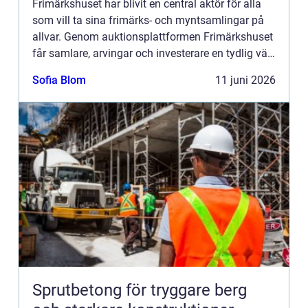
Frimärkshuset har blivit en central aktör för alla
som vill ta sina frimärks- och myntsamlingar på
allvar. Genom auktionsplattformen Frimärkshuset
får samlare, arvingar och investerare en tydlig väg
in i en a...
Sofia Blom
11 juni 2026
Sprutbetong för tryggare berg