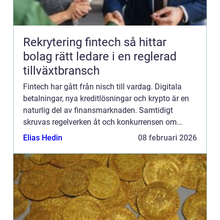
Rekrytering fintech så hittar
bolag rätt ledare i en reglerad
tillväxtbransch
Fintech har gått från nisch till vardag. Digitala
betalningar, nya kreditlösningar och krypto är en
naturlig del av finansmarknaden. Samtidigt
skruvas regelverken åt och konkurrensen om
erfarna ledare hårdnar. Företag som lyckas med
Elias Hedin
08 februari 2026
rekrytering finte...