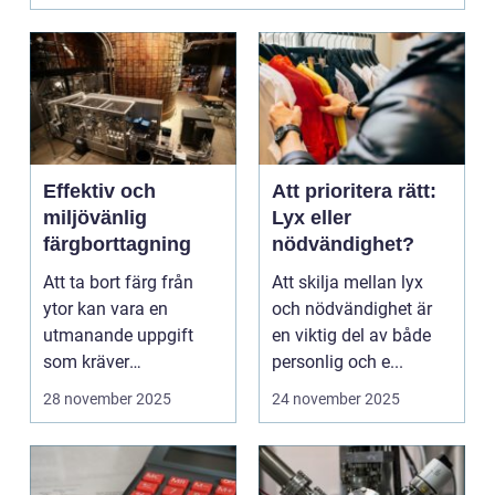
Effektiv och
Att prioritera rätt:
miljövänlig
Lyx eller
färgborttagning
nödvändighet?
Att ta bort färg från
Att skilja mellan lyx
ytor kan vara en
och nödvändighet är
utmanande uppgift
en viktig del av både
som kräver
personlig och e...
noggrannhet och ...
28 november 2025
24 november 2025