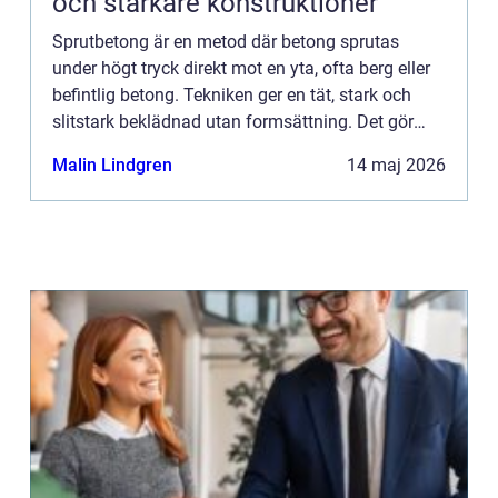
och starkare konstruktioner
Sprutbetong är en metod där betong sprutas
under högt tryck direkt mot en yta, ofta berg eller
befintlig betong. Tekniken ger en tät, stark och
slitstark beklädnad utan formsättning. Det gör
sprutning av betong s&au...
Malin Lindgren
14 maj 2026