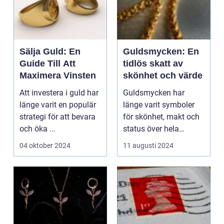
Sälja Guld: En
Guldsmycken: En
Guide Till Att
tidlös skatt av
Maximera Vinsten
skönhet och värde
Att investera i guld har
Guldsmycken har
länge varit en populär
länge varit symboler
strategi för att bevara
för skönhet, makt och
och öka ...
status över hela
v&au...
04 oktober 2024
11 augusti 2024