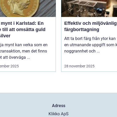
 mynt i Karlstad: En
Effektiv och miljövänlig
 till att omsätta guld
färgborttagning
ilver
Att ta bort färg från ytor kan
lja mynt kan verka som en
en utmanande uppgift som k
transaktion, men det finns
noggrannhet och ...
 att överväga ...
ember 2025
28 november 2025
Adress