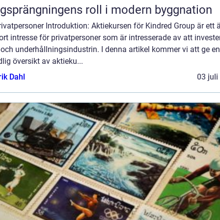
gsprängningens roll i modern byggnation
rivatpersoner Introduktion: Aktiekursen för Kindred Group är ett
ort intresse för privatpersoner som är intresserade av att invester
 och underhållningsindustrin. I denna artikel kommer vi att ge en
lig översikt av aktieku...
rik Dahl
03 jul