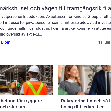
märkshuset och vägen till framgångsrik fila
rivatpersoner Introduktion: Aktiekursen för Kindred Group är ett
ort intresse för privatpersoner som är intresserade av att invester
 och underhållningsindustrin. I denna artikel kommer vi att ge en
lig översikt av aktieku...
a Blom
11 juni
tbetong för tryggare
Rekrytering fintech så hittar
 och starkare
bolag rätt ledare i en