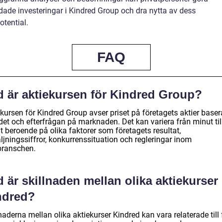
dade investeringar i Kindred Group och dra nytta av dess
potential.
FAQ
d är aktiekursen för Kindred Group?
kursen för Kindred Group avser priset på företagets aktier baser
det och efterfrågan på marknaden. Det kan variera från minut til
t beroende på olika faktorer som företagets resultat,
ljningssiffror, konkurrenssituation och regleringar inom
branschen.
 är skillnaden mellan olika aktiekurser
ndred?
naderna mellan olika aktiekurser Kindred kan vara relaterade till 