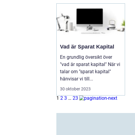
Vad är Sparat Kapital
En grundlig översikt över
"vad är sparat kapital" När vi
talar om "sparat kapital"
hänvisar vi till...
30 oktober 2023
1
2
3
…
23