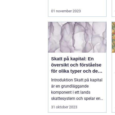
01 november 2023
Skatt på kapital: En
översikt och förståelse
för olika typer och dess
historiska implikationer
Introduktion Skatt på kapital
är en grundläggande
komponent i ett lands
skattesystem och spelar en
...
31 oktober 2023