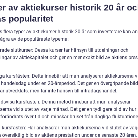
r av aktiekurser historik 20 år o
s popularitet
s flera typer av aktiekurser historik 20 år som investerare kan an
några av de populäraste typerna:
rade slutkurser: Dessa kurser tar hänsyn till utdelningar och
ngar av aktiekapitalet och ger en mer exakt bild av aktiens pres
ga kursfästen: Detta innebär att man analyserar aktiekurserna vi
e handelsdag under en 20-årsperiod. Det ger en övergripande bild
ar utvecklats, men tar inte hänsyn till intradagshandel.
dsvisa kursfästen: Denna metod innebär att man analyserar
serna vid slutet av varje månad. Det ger en tydligare bild av hur
 förändrats över tid och minskar bruset från dagliga fluktuatione
a kursfästen: Här analyserar man aktiekurserna vid slutet av varj
n översiktlig bild av aktiens prestation under de senaste 20 åren