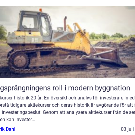
gsprängningens roll i modern byggnation
kurser historik 20 år: En översikt och analys för investerare Inle
örstå tidigare aktiekurser och deras historik är avgörande för att 
 investeringsbeslut. Genom att analysera aktiekurser från de se
en kan invester...
rik Dahl
03 jul