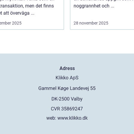
transaktion, men det finns
noggrannhet och ...
 att överväga ...
ember 2025
28 november 2025
Adress
web:
www.klikko.dk