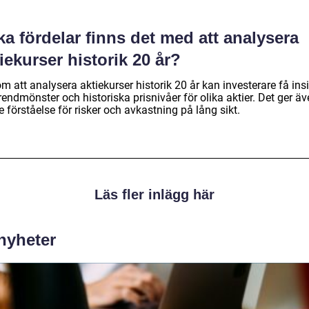
ka fördelar finns det med att analysera
iekurser historik 20 år?
 att analysera aktiekurser historik 20 år kan investerare få insi
endmönster och historiska prisnivåer för olika aktier. Det ger ä
e förståelse för risker och avkastning på lång sikt.
Läs fler inlägg här
 nyheter