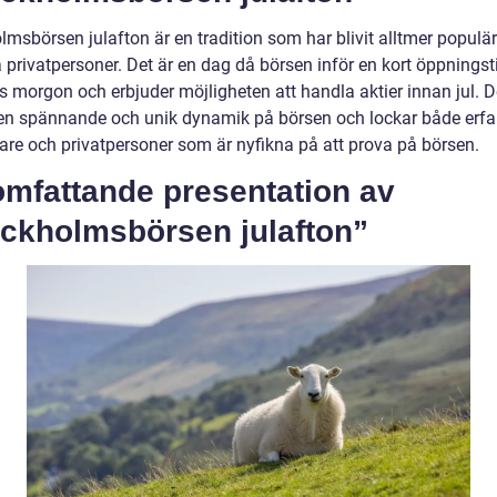
lmsbörsen julafton är en tradition som har blivit alltmer populä
 privatpersoner. Det är en dag då börsen inför en kort öppningst
s morgon och erbjuder möjligheten att handla aktier innan jul. D
en spännande och unik dynamik på börsen och lockar både erfa
rare och privatpersoner som är nyfikna på att prova på börsen.
omfattande presentation av
ockholmsbörsen julafton”