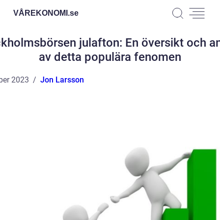
VÅREKONOMI.
se
kholmsbörsen julafton: En översikt och a
av detta populära fenomen
ber 2023
Jon Larsson