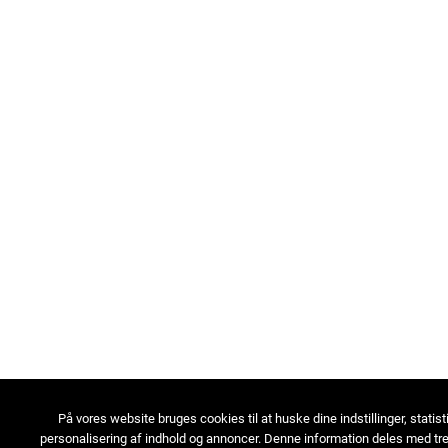
På vores website bruges cookies til at huske dine indstillinger, statist
personalisering af indhold og annoncer. Denne information deles med tre