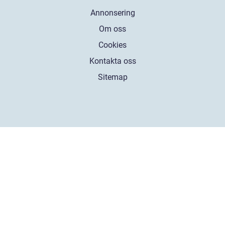
Annonsering
Om oss
Cookies
Kontakta oss
Sitemap