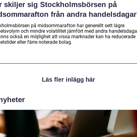
r skiljer sig Stockholmsbörsen på
dsommarafton från andra handelsdaga
kholmsbörsen på midsommarafton har generellt sett lägre
elsvolym och mindre volatilitet jämfört med andra handelsdaga
finns också en möjlighet att vissa marknader kan ha reducerade
lstider eller färre noterade bolag.
Läs fler inlägg här
 nyheter