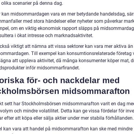
 olika scenarier på denna dag.
r kan midsommardagen vara en mer betydande handelsdag, sär
manfaller med stora händelser eller nyheter som påverkar mar
empel, om en viktig ekonomisk rapport släpps på midsommardag
sultera i ökat intresse och marknadsaktivitet.
ckså viktigt att nämna att vissa sektorer kan vara mer aktiva än
ommardagen. Till exempel kan konsumtionsrelaterade företag 
ägna att uppleva aktivitet, då många konsumenter köper mat, d
tidsprodukter inför midsommarfirandet.
oriska för- och nackdelar med
ckholmsbörsen midsommarafton
skt sett har Stockholmsbörsen midsommarafton varit en dag me
olym och mindre volatilitet. Detta kan ge vissa fördelar för inv
r efter att köpa eller sälja aktier under mer stabila förhållanden.
el kan vara att handel på midsommarafton kan ske med mindre