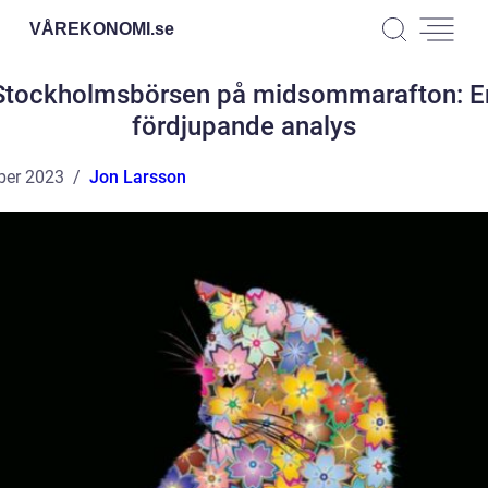
VÅREKONOMI.
se
Stockholmsbörsen på midsommarafton: E
fördjupande analys
ber 2023
Jon Larsson