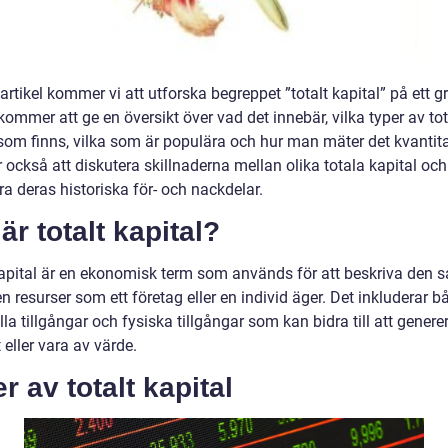
artikel kommer vi att utforska begreppet ”totalt kapital” på ett g
 kommer att ge en översikt över vad det innebär, vilka typer av tot
som finns, vilka som är populära och hur man mäter det kvantitat
också att diskutera skillnaderna mellan olika totala kapital och
a deras historiska för- och nackdelar.
är totalt kapital?
kapital är en ekonomisk term som används för att beskriva den 
resurser som ett företag eller en individ äger. Det inkluderar b
lla tillgångar och fysiska tillgångar som kan bidra till att genere
eller vara av värde.
r av totalt kapital