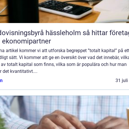
isningsbyrå hässleholm så hittar företag
t ekonomipartner
na artikel kommer vi att utforska begreppet ”totalt kapital” på et
ligt sätt. Vi kommer att ge en översikt över vad det innebär, vilk
 av totalt kapital som finns, vilka som är populära och hur man
 det kvantitativt....
n
31 jul