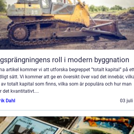
gsprängningens roll i modern byggnation
na artikel kommer vi att utforska begreppet ”totalt kapital” på et
ligt sätt. Vi kommer att ge en översikt över vad det innebär, vilk
 av totalt kapital som finns, vilka som är populära och hur man
 det kvantitativt....
rik Dahl
03 jul