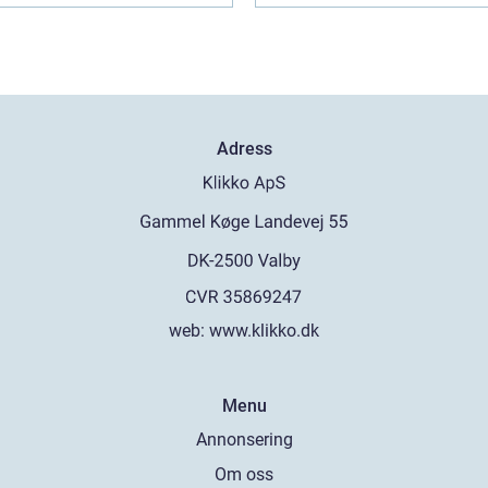
Adress
web:
www.klikko.dk
Menu
Annonsering
Om oss