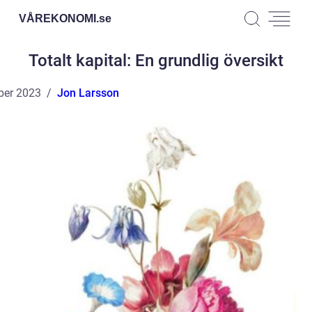
VÅREKONOMI.
se
Totalt kapital: En grundlig översikt
ber 2023
Jon Larsson