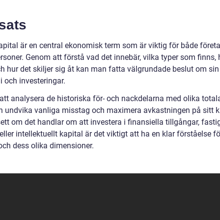
sats
apital är en central ekonomisk term som är viktig för både föret
rsoner. Genom att förstå vad det innebär, vilka typer som finns, 
h hur det skiljer sig åt kan man fatta välgrundade beslut om sin
 och investeringar.
tt analysera de historiska för- och nackdelarna med olika totala
 undvika vanliga misstag och maximera avkastningen på sitt ka
tt om det handlar om att investera i finansiella tillgångar, fastig
eller intellektuellt kapital är det viktigt att ha en klar förståelse fö
 och dess olika dimensioner.