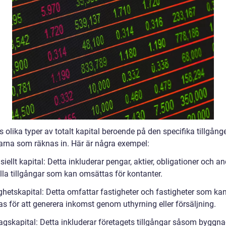
s olika typer av totalt kapital beroende på den specifika tillgånge
garna som räknas in. Här är några exempel:
siellt kapital: Detta inkluderar pengar, aktier, obligationer och a
lla tillgångar som kan omsättas för kontanter.
ighetskapital: Detta omfattar fastigheter och fastigheter som ka
s för att generera inkomst genom uthyrning eller försäljning.
tagskapital: Detta inkluderar företagets tillgångar såsom byggna