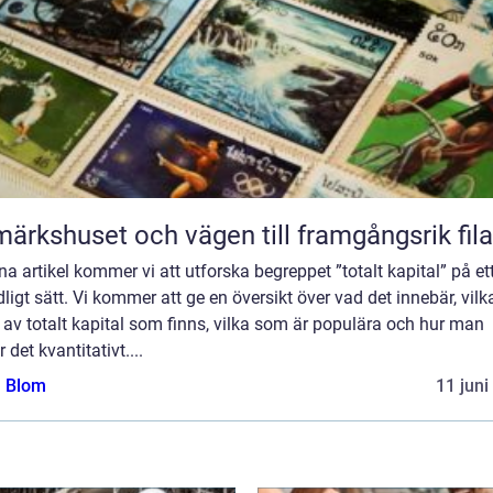
märkshuset och vägen till framgångsrik fila
na artikel kommer vi att utforska begreppet ”totalt kapital” på et
ligt sätt. Vi kommer att ge en översikt över vad det innebär, vilk
 av totalt kapital som finns, vilka som är populära och hur man
 det kvantitativt....
a Blom
11 juni