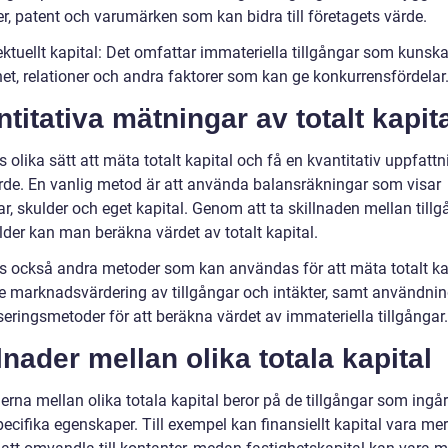
r, patent och varumärken som kan bidra till företagets värde.
lektuellt kapital: Det omfattar immateriella tillgångar som kunska
het, relationer och andra faktorer som kan ge konkurrensfördelar
titativa mätningar av totalt kapit
s olika sätt att mäta totalt kapital och få en kvantitativ uppfatt
rde. En vanlig metod är att använda balansräkningar som visar
ar, skulder och eget kapital. Genom att ta skillnaden mellan till
lder kan man beräkna värdet av totalt kapital.
ns också andra metoder som kan användas för att mäta totalt kap
ve marknadsvärdering av tillgångar och intäkter, samt användni
seringsmetoder för att beräkna värdet av immateriella tillgångar.
lnader mellan olika totala kapital
erna mellan olika totala kapital beror på de tillgångar som ingå
ecifika egenskaper. Till exempel kan finansiellt kapital vara mer 