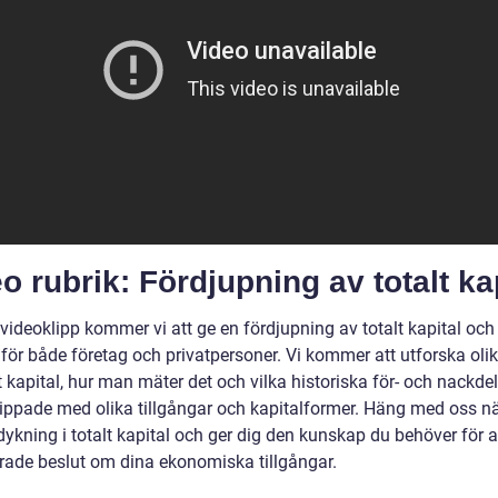
o rubrik: Fördjupning av totalt ka
videoklipp kommer vi att ge en fördjupning av totalt kapital och
för både företag och privatpersoner. Vi kommer att utforska olik
t kapital, hur man mäter det och vilka historiska för- och nackd
nippade med olika tillgångar och kapitalformer. Häng med oss när
ykning i totalt kapital och ger dig den kunskap du behöver för at
rade beslut om dina ekonomiska tillgångar.