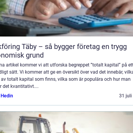
föring Täby – så bygger företag en trygg
onomisk grund
na artikel kommer vi att utforska begreppet ”totalt kapital” på et
ligt sätt. Vi kommer att ge en översikt över vad det innebär, vilk
 av totalt kapital som finns, vilka som är populära och hur man
 det kvantitativt....
s Hedin
31 jul